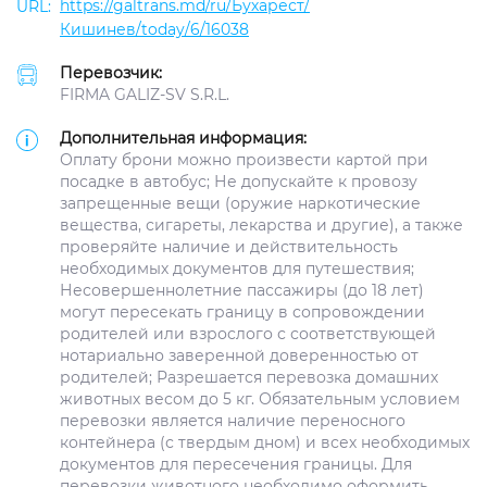
https://galtrans.md/ru/Бухарест/
Кишинев/today/6/16038
Перевозчик:
FIRMA GALIZ-SV S.R.L.
Дополнительная информация:
Оплату брони можно произвести картой при
посадке в автобус; Не допускайте к провозу
запрещенные вещи (оружие наркотические
вещества, сигареты, лекарства и другие), а также
проверяйте наличие и действительность
необходимых документов для путешествия;
Несовершеннолетние пассажиры (до 18 лет)
могут пересекать границу в сопровождении
родителей или взрослого с соответствующей
нотариально заверенной доверенностью от
родителей; Разрешается перевозка домашних
животных весом до 5 кг. Обязательным условием
перевозки является наличие переносного
контейнера (с твердым дном) и всех необходимых
документов для пересечения границы. Для
перевозки животного необходимо оформить