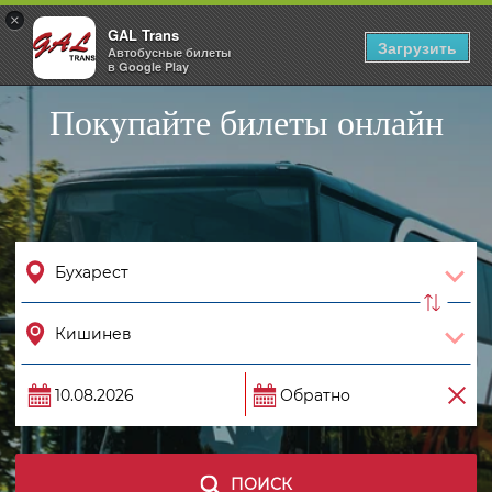
×
GAL Trans
Togg
Загрузить
Автобусные билеты
navig
в Google Play
Покупайте билеты онлайн
ПОИСК