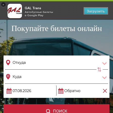
×
GAL Trans
Togg
Загрузить
Автобусные билеты
navig
в Google Play
Покупайте билеты онлайн
ПОИСК