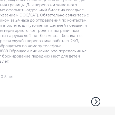
ния границы. Для перевозки животного
мо оформить отдельный билет на соседнее
 указанием DOG/CAT). Обязательно свяжитесь с
ком за 24 часа до отправления по контактам,
 в билете, для уточнения деталей поездки, и
ветеринарного контроля на пограничном
ети на руках до 2 лет без места - бесплатно;
рская служба перевозчика работает 24/7,
обращаться по номеру телефона
8888.Обращаем внимание, что перевозчик не
т бронирование передних мест для детей
 лет.
0-5 лет