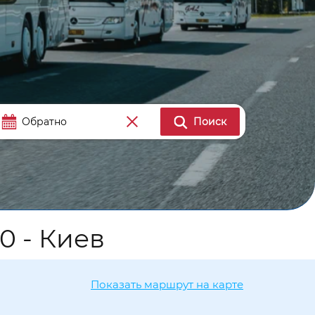
Поиск
0 - Киев
Показать маршрут на карте