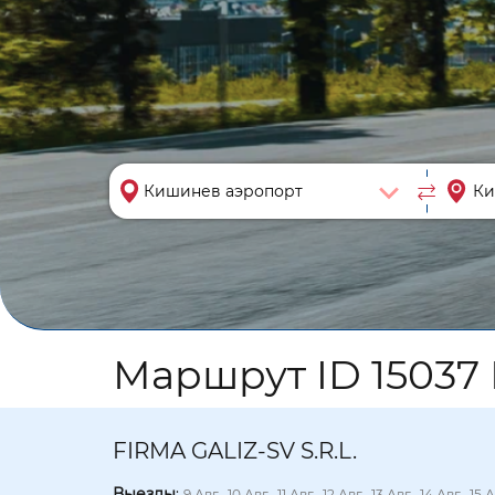
Маршрут ID 15037
FIRMA GALIZ-SV S.R.L.
Выезды
:
9 Авг., 10 Авг., 11 Авг., 12 Авг., 13 Авг., 14 Авг., 15 А