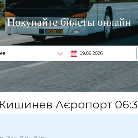
Покупайте билеты онлайн
 Кишинев Аєропорт 06:3
вг., 16 Авг., 17 Авг., 18 Авг.