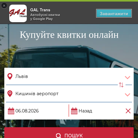
×
GAL Trans
Togg
Завантажити
Автобусні квитки
navig
у Google Play
Купуйте квитки онлайн
ПОШУК