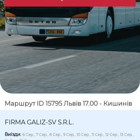
Маршрут ID 15795 Львів 17.00 - Кишинів
FIRMA GALIZ-SV S.R.L.
Виїзди
:
6 Сер., 7 Сер., 8 Сер., 9 Сер., 10 Сер., 11 Сер., 12 Сер., 13 Сер.,