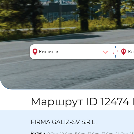
Маршрут ID 12474 
FIRMA GALIZ-SV S.R.L.
Виїзди
:
9 Сер., 10 Сер., 11 Сер., 12 Сер., 13 Сер., 14 Сер., 1