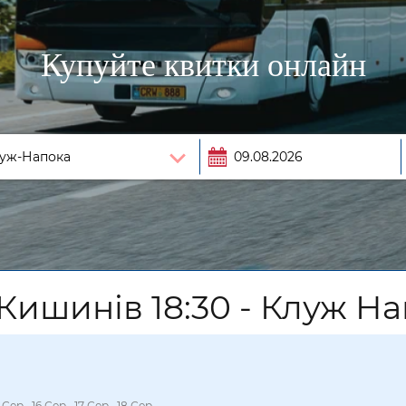
Купуйте квитки онлайн
Кишинів 18:30 - Клуж Н
5 Сер., 16 Сер., 17 Сер., 18 Сер.