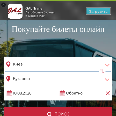
×
GAL Trans
Togg
Загрузить
Автобусные билеты
navig
в Google Play
Покупайте билеты онлайн
ПОИСК