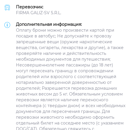
Перевозчик:
FIRMA GALIZ-SV S.R.L.
Дополнительная информация:
Оплату брони можно произвести картой при
посадке в автобус; Не допускайте к провозу
запрещенные вещи (оружие наркотические
вещества, сигареты, лекарства и другие), а также
проверяйте наличие и действительность
необходимых документов для путешествия;
Несовершеннолетние пассажиры (до 18 лет)
могут пересекать границу в сопровождении
родителей или взрослого с соответствующей
нотариально заверенной доверенностью от
родителей; Разрешается перевозка домашних
животных весом до 5 кг. Обязательным условием
перевозки является наличие переносного
контейнера (с твердым дном) и всех необходимых
документов для пересечения границы. Для
перевозки животного необходимо оформить
отдельный билет на соседнее место (с указанием
DOG/CAT). Обязательно свяжитесь с