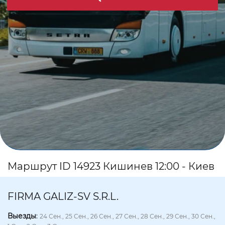
Маршрут ID 14923 Кишинев 12:00 - Киев
FIRMA GALIZ-SV S.R.L.
Выезды
:
24 Сен., 25 Сен., 26 Сен., 27 Сен., 28 Сен., 29 Сен., 30 Сен.,