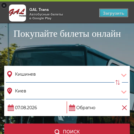
×
GAL Trans
Togg
Загрузить
Автобусные билеты
navig
в Google Play
Покупайте билеты онлайн
ПОИСК