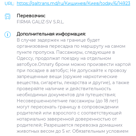
https://galtrans.md/ru/Кишинев/Киев/today/6/14923
Перевозчик:
FIRMA GALIZ-SV S.R.L.
Дополнительная информация:
В случае задержек на границе будет
организована пересадка по маршруту на самом
пункте пропуска. Пассажиры, следующие в
Одессу, продолжат поездку на отдельном
автобусе.Оплату брони можно произвести картой
при посадке в автобус; Не допускайте к провозу
запрещенные вещи (оружие наркотические
вещества, сигареты, лекарства и другие), а также
проверяйте наличие и действительность
необходимых документов для путешествия;
Несовершеннолетние пассажиры (до 18 лет)
могут пересекать границу в сопровождении
родителей или взрослого с соответствующей
нотариально заверенной доверенностью от
родителей; Разрешается перевозка домашних
животных весом до 5 кг. Обязательным условием