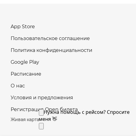
App Store
Пользовательское соглашение
Политика конфиденциальности
Google Play
Расписание
О нас
Условия и предложения
Регистрация Open билета
Живая карта