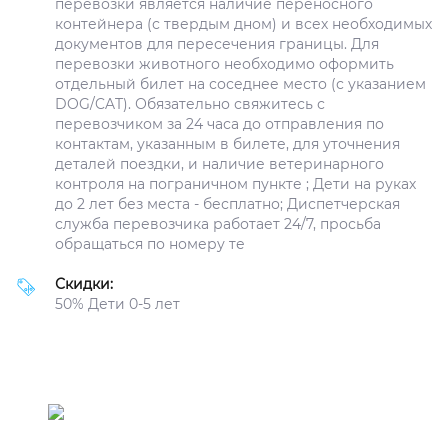
перевозки является наличие переносного
контейнера (с твердым дном) и всех необходимых
документов для пересечения границы. Для
перевозки животного необходимо оформить
отдельный билет на соседнее место (с указанием
DOG/CAT). Обязательно свяжитесь с
перевозчиком за 24 часа до отправления по
контактам, указанным в билете, для уточнения
деталей поездки, и наличие ветеринарного
контроля на пограничном пункте ; Дети на руках
до 2 лет без места - бесплатно; Диспетчерская
служба перевозчика работает 24/7, просьба
обращаться по номеру те
Скидки:
50% Дети 0-5 лет