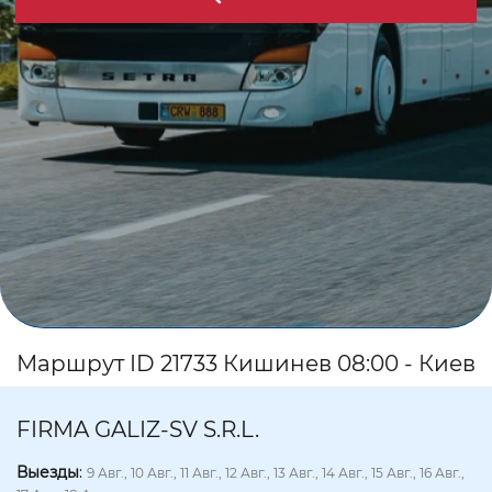
Маршрут ID 21733 Кишинев 08:00 - Киев
FIRMA GALIZ-SV S.R.L.
Выезды
:
9 Авг., 10 Авг., 11 Авг., 12 Авг., 13 Авг., 14 Авг., 15 Авг., 16 Авг.,