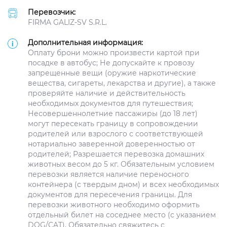
Перевозчик:
FIRMA GALIZ-SV S.R.L.
Дополнительная информация:
Оплату брони можно произвести картой при
посадке в автобус; Не допускайте к провозу
запрещенные вещи (оружие наркотические
вещества, сигареты, лекарства и другие), а также
проверяйте наличие и действительность
необходимых документов для путешествия;
Несовершеннолетние пассажиры (до 18 лет)
могут пересекать границу в сопровождении
родителей или взрослого с соответствующей
нотариально заверенной доверенностью от
родителей; Разрешается перевозка домашних
животных весом до 5 кг. Обязательным условием
перевозки является наличие переносного
контейнера (с твердым дном) и всех необходимых
документов для пересечения границы. Для
перевозки животного необходимо оформить
отдельный билет на соседнее место (с указанием
DOG/CAT). Обязательно свяжитесь с