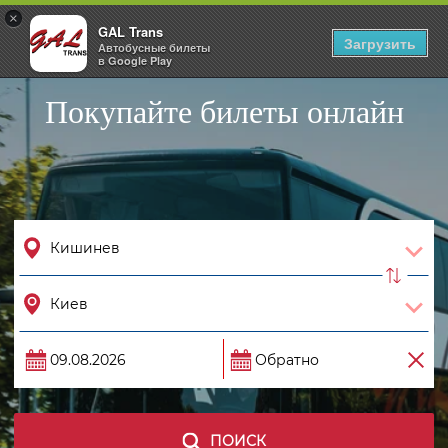
×
GAL Trans
Togg
Загрузить
Автобусные билеты
navig
в Google Play
Покупайте билеты онлайн
ПОИСК