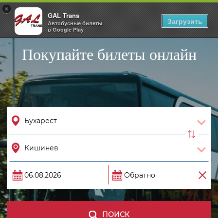
×
GAL Trans
Togg
Загрузить
Автобусные билеты
navig
в Google Play
Покупайте билеты онлайн
ПОИСК