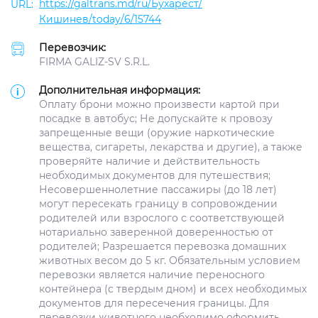
https://galtrans.md/ru/Бухарест/
Кишинев/today/6/15744
Перевозчик:
FIRMA GALIZ-SV S.R.L.
Дополнительная информация:
Оплату брони можно произвести картой при
посадке в автобус; Не допускайте к провозу
запрещенные вещи (оружие наркотические
вещества, сигареты, лекарства и другие), а также
проверяйте наличие и действительность
необходимых документов для путешествия;
Несовершеннолетние пассажиры (до 18 лет)
могут пересекать границу в сопровождении
родителей или взрослого с соответствующей
нотариально заверенной доверенностью от
родителей; Разрешается перевозка домашних
животных весом до 5 кг. Обязательным условием
перевозки является наличие переносного
контейнера (с твердым дном) и всех необходимых
документов для пересечения границы. Для
перевозки животного необходимо оформить