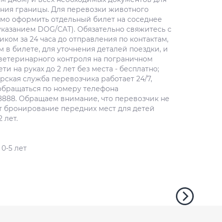
ния границы. Для перевозки животного
мо оформить отдельный билет на соседнее
 указанием DOG/CAT). Обязательно свяжитесь с
ком за 24 часа до отправления по контактам,
 в билете, для уточнения деталей поездки, и
ветеринарного контроля на пограничном
ети на руках до 2 лет без места - бесплатно;
рская служба перевозчика работает 24/7,
обращаться по номеру телефона
8888. Обращаем внимание, что перевозчик не
т бронирование передних мест для детей
 лет.
0-5 лет