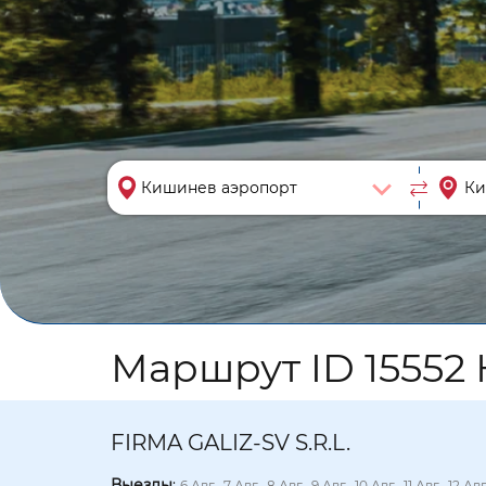
Маршрут ID 15552 
FIRMA GALIZ-SV S.R.L.
Выезды
:
6 Авг., 7 Авг., 8 Авг., 9 Авг., 10 Авг., 11 Авг., 12 Авг