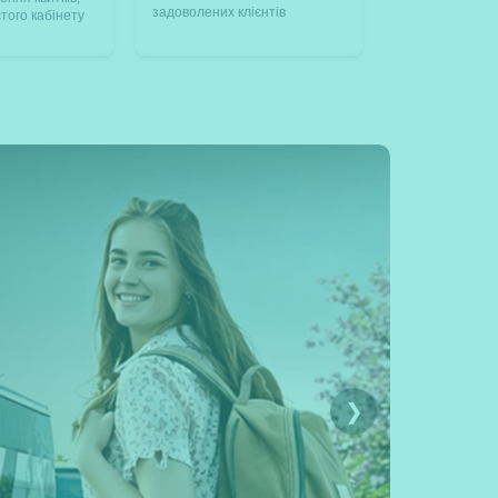
задоволених клієнтів
того кабінету
❯