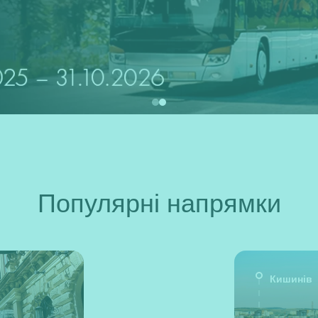
Популярні напрямки
Кишинів