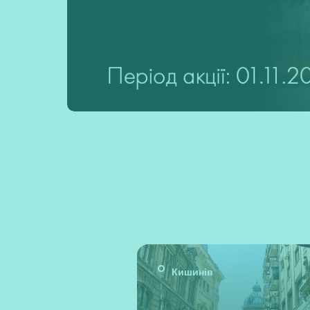
Кишинів