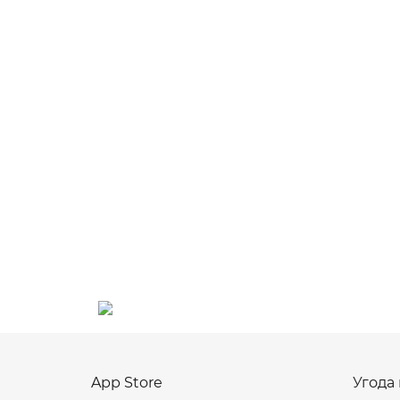
App Store
Угода