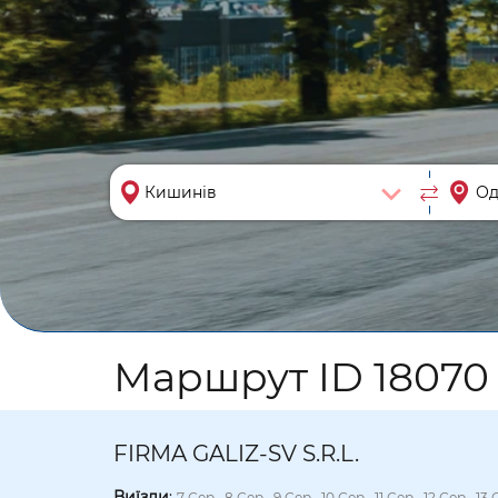
Маршрут ID 18070 
FIRMA GALIZ-SV S.R.L.
Виїзди
:
7 Сер., 8 Сер., 9 Сер., 10 Сер., 11 Сер., 12 Сер., 13 