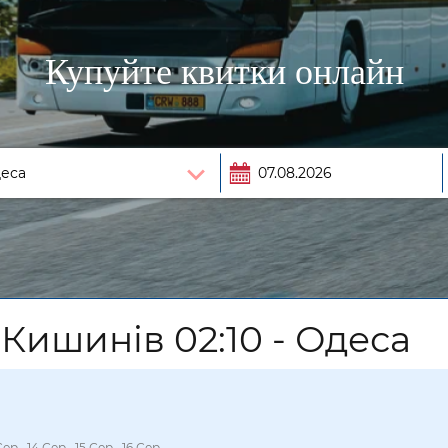
Купуйте квитки онлайн
Кишинів 02:10 - Одеса
Сер., 14 Сер., 15 Сер., 16 Сер.