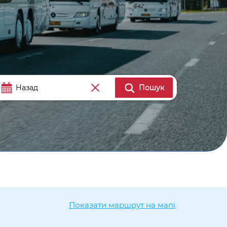
Пошук
Показати маршрут на мапі