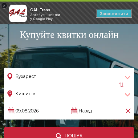
×
GAL Trans
Togg
Завантажити
Автобусні квитки
navig
у Google Play
Купуйте квитки онлайн
ПОШУК