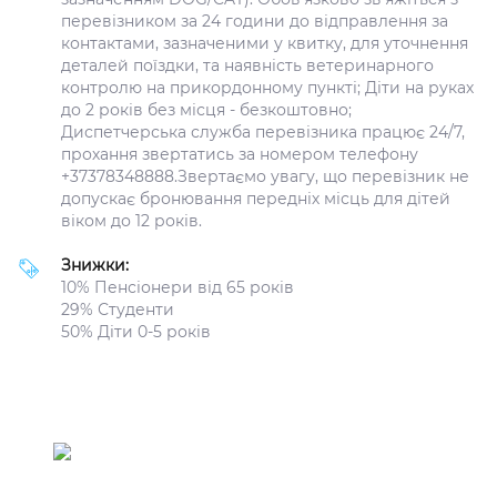
перевізником за 24 години до відправлення за
контактами, зазначеними у квитку, для уточнення
деталей поїздки, та наявність ветеринарного
контролю на прикордонному пункті; Діти на руках
до 2 років без місця - безкоштовно;
Диспетчерська служба перевізника працює 24/7,
прохання звертатись за номером телефону
+37378348888.Звертаємо увагу, що перевізник не
допускає бронювання передніх місць для дітей
віком до 12 років.
Знижки:
10% Пенсіонери від 65 років
29% Студенти
50% Діти 0-5 років