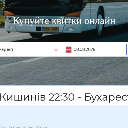
Купуйте квитки онлайн
Кишинів 22:30 - Бухарес
 Сер., 15 Сер., 16 Сер., 17 Сер.