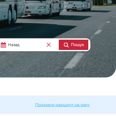
Пошук
Показати маршрут на мапі