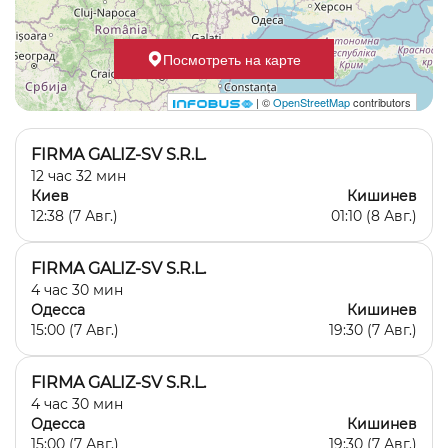
Посмотреть на карте
| ©
OpenStreetMap
contributors
FIRMA GALIZ-SV S.R.L.
12
час
32
мин
Киев
Кишинев
12:38 (7 Авг.)
01:10 (8 Авг.)
FIRMA GALIZ-SV S.R.L.
4
час
30
мин
Одесса
Кишинев
15:00 (7 Авг.)
19:30 (7 Авг.)
FIRMA GALIZ-SV S.R.L.
4
час
30
мин
Одесса
Кишинев
15:00 (7 Авг.)
19:30 (7 Авг.)