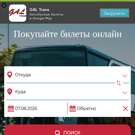
×
GAL Trans
Togg
Загрузить
Автобусные билеты
navig
в Google Play
Покупайте билеты онлайн
ПОИСК