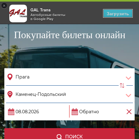
×
GAL Trans
Togg
Загрузить
Автобусные билеты
navig
в Google Play
Покупайте билеты онлайн
ПОИСК