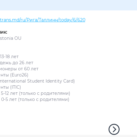
altrans.md/ru/Рига/Таллинн/today/6/620
ик:
Estonia OU
13-18 лет
дежь до 26 лет
ионеры от 60 лет
нты (Euro26)
International Student Identity Card)
нты (ITIC)
5-12 лет (только с родителями)
0-5 лет (только с родителями)