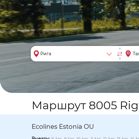
Маршрут 8005 Riga 
Ecolines Estonia OU
Выезды
:
8 Авг., 9 Авг., 10 Авг., 11 Авг., 12 Авг., 13 Авг., 14 А