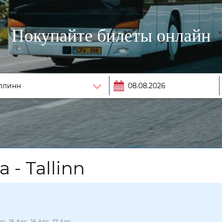
Покупайте билеты онлайн
- Tallinn
вг., 15 Авг., 16 Авг., 17 Авг.