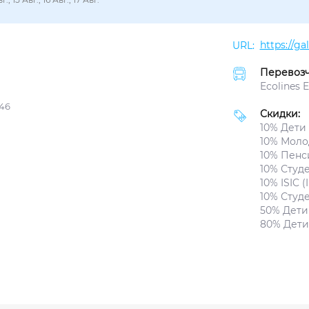
https://g
Перевозч
Ecolines 
 46
Скидки:
10% Дети 
10% Моло
10% Пенс
10% Студе
10% ISIC (
10% Студе
50% Дети 
80% Дети 