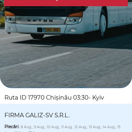
Ruta ID 17970 Chișinău 03:30- Kyiv
FIRMA GALIZ-SV S.R.L.
Plecări
:
8 Aug., 9 Aug., 10 Aug., 11 Aug., 12 Aug., 13 Aug., 14 Aug., 15