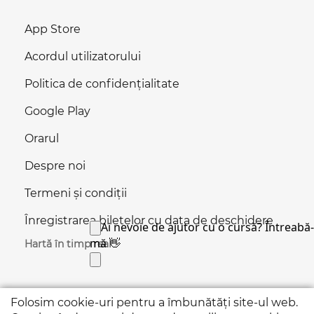
App Store
Acordul utilizatorului
Politica de confidențialitate
Google Play
Orarul
Despre noi
Termeni și condiții
Înregistrarea biletelor cu data de deschidere
Hartă în timp real
Folosim cookie-uri pentru a îmbunătăți site-ul web.